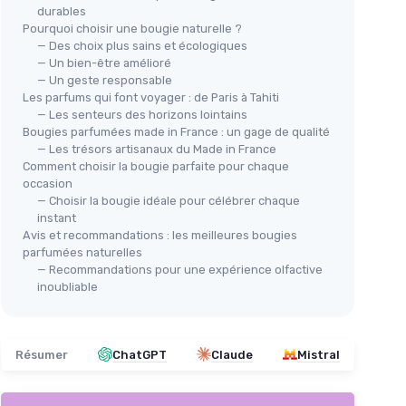
durables
Pourquoi choisir une bougie naturelle ?
— Des choix plus sains et écologiques
— Un bien-être amélioré
— Un geste responsable
Les parfums qui font voyager : de Paris à Tahiti
— Les senteurs des horizons lointains
Bougies parfumées made in France : un gage de qualité
— Les trésors artisanaux du Made in France
Comment choisir la bougie parfaite pour chaque
occasion
— Choisir la bougie idéale pour célébrer chaque
instant
Avis et recommandations : les meilleures bougies
parfumées naturelles
— Recommandations pour une expérience olfactive
inoubliable
Résumer
ChatGPT
Claude
Mistral