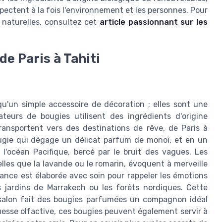
pectent à la fois l'environnement et les personnes. Pour
 naturelles, consultez cet
article passionnant sur les
de Paris à Tahiti
u'un simple accessoire de décoration ; elles sont une
ateurs de bougies utilisent des ingrédients d'origine
ansportent vers des destinations de rêve, de Paris à
ougie qui dégage un délicat parfum de monoï, et en un
 l'océan Pacifique, bercé par le bruit des vagues. Les
les que la lavande ou le romarin, évoquent à merveille
nce est élaborée avec soin pour rappeler les émotions
s jardins de Marrakech ou les forêts nordiques. Cette
 salon fait des bougies parfumées un compagnon idéal
uesse olfactive, ces bougies peuvent également servir à