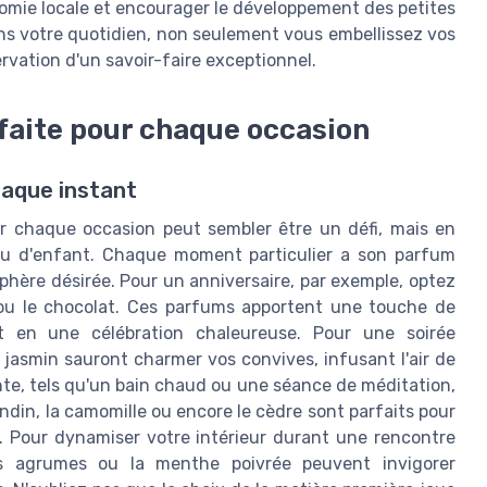
onomie locale et encourager le développement des petites
ans votre quotidien, non seulement vous embellissez vos
vation d'un savoir-faire exceptionnel.
faite pour chaque occasion
haque instant
ur chaque occasion peut sembler être un défi, mais en
eu d'enfant. Chaque moment particulier a son parfum
osphère désirée. Pour un anniversaire, par exemple, optez
ou le chocolat. Ces parfums apportent une touche de
nt en une célébration chaleureuse. Pour une soirée
 jasmin sauront charmer vos convives, infusant l'air de
te, tels qu'un bain chaud ou une séance de méditation,
din, la camomille ou encore le cèdre sont parfaits pour
n. Pour dynamiser votre intérieur durant une rencontre
s agrumes ou la menthe poivrée peuvent invigorer