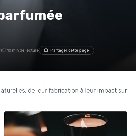
e parfumée
4
10 min de lecture
Partager cette page
turelles, de leur fabrication à leur impact sur