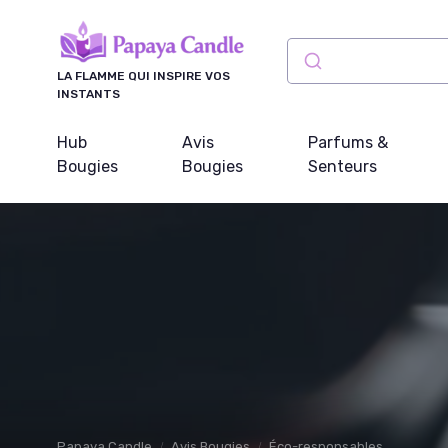
Panneau de gestion des cookies
LA FLAMME QUI INSPIRE VOS
INSTANTS
Hub
Avis
Parfums &
Bougies
Bougies
Senteurs
Papaya Candle
Avis Bougies
Éco-responsables