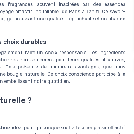
les fragrances, souvent inspirées par des essences
yage olfactif inoubliable, de Paris à Tahiti. Ce savoir-
nce, garantissant une qualité irréprochable et un charme
 choix durables
également faire un choix responsable. Les ingrédients
lectionnés non seulement pour leurs qualités olfactives,
que. Cela présente de nombreux avantages, que nous
ne bougie naturelle. Ce choix conscience participe à la
n embellissant notre quotidien.
turelle ?
ix idéal pour quiconque souhaite allier plaisir olfactif