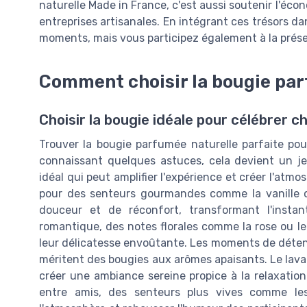
naturelle Made in France, c'est aussi soutenir l'éc
entreprises artisanales. En intégrant ces trésors d
moments, mais vous participez également à la préser
Comment choisir la bougie par
Choisir la bougie idéale pour célébrer c
Trouver la bougie parfumée naturelle parfaite po
connaissant quelques astuces, cela devient un j
idéal qui peut amplifier l'expérience et créer l'atm
pour des senteurs gourmandes comme la vanille 
douceur et de réconfort, transformant l'insta
romantique, des notes florales comme la rose ou le
leur délicatesse envoûtante. Les moments de déten
méritent des bougies aux arômes apaisants. Le lavan
créer une ambiance sereine propice à la relaxatio
entre amis, des senteurs plus vives comme le