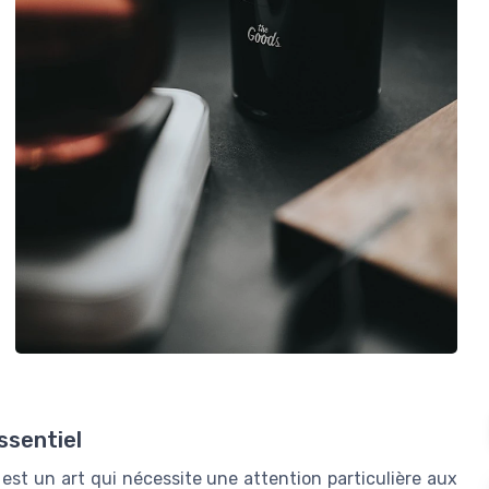
ssentiel
est un art qui nécessite une attention particulière aux