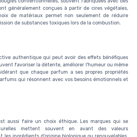
bougies conventionnelles, souvent fabriquées avec des
sont généralement conçues à partir de cires végétales,
 choix de matériaux permet non seulement de réduire
mission de substances toxiques lors de la combustion.
ctive authentique qui peut avoir des effets bénéfiques
peuvent favoriser la détente, améliorer l'humeur ou même
nsidérant que chaque parfum a ses propres propriétés
 parfums qui résonnent avec vos besoins émotionnels et
est aussi faire un choix éthique. Les marques qui se
urelles mettent souvent en avant des valeurs
ent les ingrédients d'origine biologique ou renouvelables,