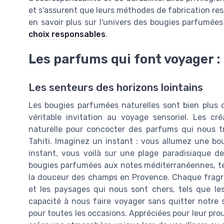
et s'assurent que leurs méthodes de fabrication res
en savoir plus sur l'univers des bougies parfumées
choix responsables
.
Les parfums qui font voyager : 
Les senteurs des horizons lointains
Les bougies parfumées naturelles sont bien plus q
véritable invitation au voyage sensoriel. Les cré
naturelle pour concocter des parfums qui nous tr
Tahiti. Imaginez un instant : vous allumez une b
instant, vous voilà sur une plage paradisiaque de
bougies parfumées aux notes méditerranéennes, tel
la douceur des champs en Provence. Chaque fragra
et les paysages qui nous sont chers, tels que le
capacité à nous faire voyager sans quitter notre
pour toutes les occasions. Appréciées pour leur pro