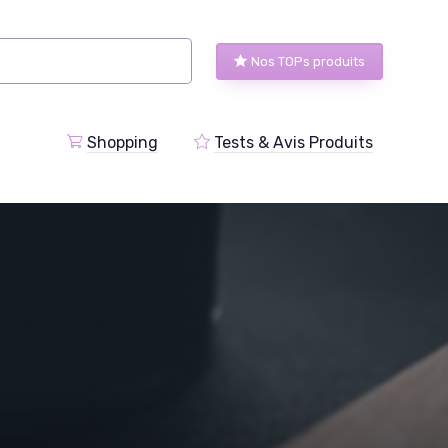
Nos TOPs produits
Shopping
Tests & Avis Produits