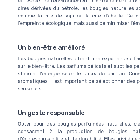
et respect de l'environnement. Contrairement aux 
cires dérivées du pétrole, les bougies naturelles 
comme la cire de soja ou la cire d'abeille. Ce
l'empreinte écologique, mais aussi de minimiser l'é
Un bien-être amélioré
Les bougies naturelles offrent une expérience olfa
sur le bien-être. Les parfums délicats et subtiles 
stimuler l'énergie selon le choix du parfum. Co
aromatiques, il est important de sélectionner des
sensoriels.
Un geste responsable
Opter pour des bougies parfumées naturelles, c'
consacrent à la production de bougies nat
d'écoresponsabilité et de durabilité. Elles privilégi