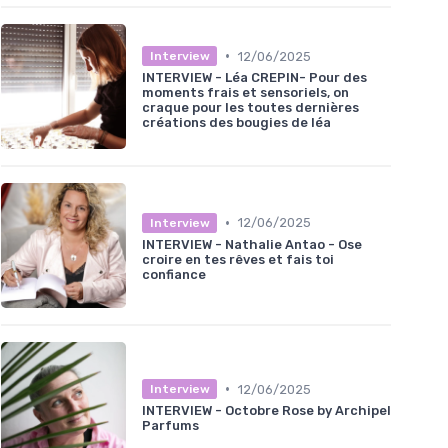
•
12/06/2025
Interview
INTERVIEW - Léa CREPIN- Pour des
moments frais et sensoriels, on
craque pour les toutes dernières
créations des bougies de léa
•
12/06/2025
Interview
INTERVIEW - Nathalie Antao - Ose
croire en tes rêves et fais toi
confiance
•
12/06/2025
Interview
INTERVIEW - Octobre Rose by Archipel
Parfums