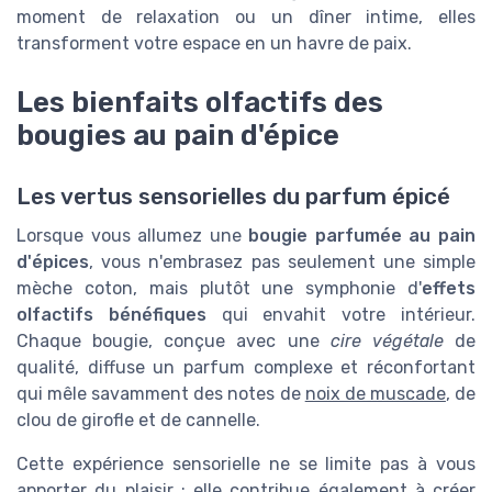
moment de relaxation ou un dîner intime, elles
transforment votre espace en un havre de paix.
Les bienfaits olfactifs des
bougies au pain d'épice
Les vertus sensorielles du parfum épicé
Lorsque vous allumez une
bougie parfumée au pain
d'épices
, vous n'embrasez pas seulement une simple
mèche coton, mais plutôt une symphonie d'
effets
olfactifs bénéfiques
qui envahit votre intérieur.
Chaque bougie, conçue avec une
cire végétale
de
qualité, diffuse un parfum complexe et réconfortant
qui mêle savamment des notes de
noix de muscade
, de
clou de girofle et de cannelle.
Cette expérience sensorielle ne se limite pas à vous
apporter du plaisir ; elle contribue également à créer