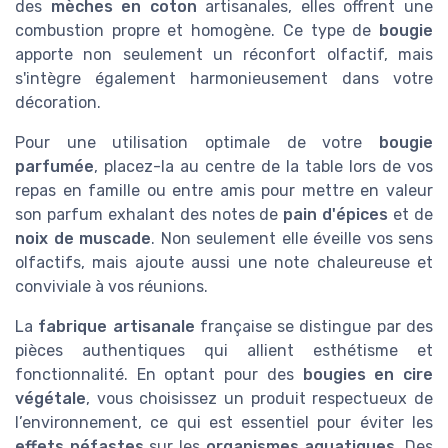
des
mèches en coton
artisanales, elles offrent une
combustion propre et homogène. Ce type de
bougie
apporte non seulement un réconfort olfactif, mais
s'intègre également harmonieusement dans votre
décoration.
Pour une utilisation optimale de votre
bougie
parfumée
, placez-la au centre de la table lors de vos
repas en famille ou entre amis pour mettre en valeur
son parfum exhalant des notes de
pain d'épices
et de
noix de muscade
. Non seulement elle éveille vos sens
olfactifs, mais ajoute aussi une note chaleureuse et
conviviale à vos réunions.
La
fabrique artisanale
française se distingue par des
pièces authentiques qui allient esthétisme et
fonctionnalité. En optant pour des
bougies en cire
végétale
, vous choisissez un produit respectueux de
l’environnement, ce qui est essentiel pour éviter les
effets néfastes
sur les
organismes aquatiques
. Des