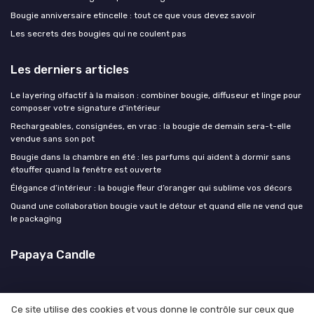
Bougie anniversaire etincelle : tout ce que vous devez savoir
Les secrets des bougies qui ne coulent pas
Les derniers articles
Le layering olfactif à la maison : combiner bougie, diffuseur et linge pour
composer votre signature d'intérieur
Rechargeables, consignées, en vrac : la bougie de demain sera-t-elle
vendue sans son pot
Bougie dans la chambre en été : les parfums qui aident à dormir sans
étouffer quand la fenêtre est ouverte
Élégance d’intérieur : la bougie fleur d’oranger qui sublime vos décors
Quand une collaboration bougie vaut le détour et quand elle ne vend que
le packaging
Papaya Candle
Ce site utilise des cookies et vous donne le contrôle sur ceux que