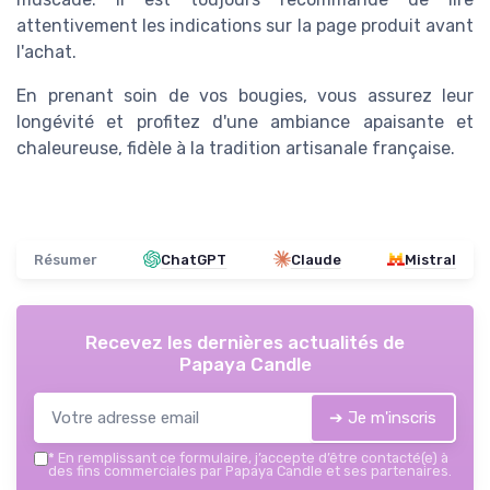
attentivement les indications sur la page produit avant
l'achat.
En prenant soin de vos bougies, vous assurez leur
longévité et profitez d'une ambiance apaisante et
chaleureuse, fidèle à la tradition artisanale française.
Résumer
ChatGPT
Claude
Mistral
Recevez les dernières actualités de
Papaya Candle
➔ Je m'inscris
*
En remplissant ce formulaire, j’accepte d’être contacté(e) à
des fins commerciales par Papaya Candle et ses partenaires.