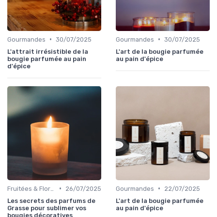
•
•
Gourmandes
30/07/2025
Gourmandes
30/07/2025
L'attrait irrésistible de la
L'art de la bougie parfumée
bougie parfumée au pain
au pain d'épice
d'épice
•
•
Fruitées & Florales
26/07/2025
Gourmandes
22/07/2025
Les secrets des parfums de
L'art de la bougie parfumée
Grasse pour sublimer vos
au pain d'épice
bougies décoratives