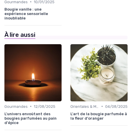
•
Gourmandes
10/01/2025
Bougie vanille : une
expérience sensorielle
inoubliable
À lire aussi
•
•
Gourmandes
12/08/2025
Orientales & Musquées
04/08/2025
L'univers envoûtant des
L'art de la bougie parfumée à
bougies parfumées au pain
la fleur d'oranger
d'épice