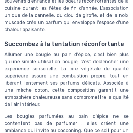
souvenirs d'enfance et les odeurs réconfortantes de la
cuisine durant les fêtes de fin d'année. L'association
unique de la cannelle, du clou de girofle, et de la noix
muscade crée un parfum qui enveloppe l'espace d'une
chaleur apaisante.
Succombez à la tentation réconfortante
Allumer une bougie au pain d'épice, c'est bien plus
qu'une simple
utilisation bougie
; c'est déclencher une
expérience sensorielle. La cire végétale de qualité
supérieure assure une combustion propre, tout en
libérant lentement ses
parfums
délicats. Associée à
une
mèche coton
, cette composition garantit une
atmosphère chaleureuse sans compromettre la qualité
de l'air intérieur.
Les
bougies parfumées
au pain d'épice ne se
contentent pas de parfumer ; elles créent une
ambiance
qui invite au cocooning. Que ce soit pour un