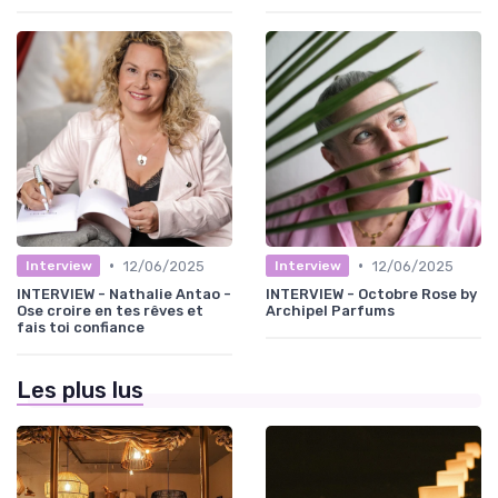
•
•
12/06/2025
12/06/2025
Interview
Interview
INTERVIEW - Nathalie Antao -
INTERVIEW - Octobre Rose by
Ose croire en tes rêves et
Archipel Parfums
fais toi confiance
Les plus lus