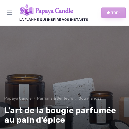
Panneau de gestion des cookies
TOPs
LA FLAMME QUI INSPIRE VOS INSTANTS
Papaya Candle
Parfums & Senteurs
Gourmandes
L'art de la bougie parfumée
au pain d'épice