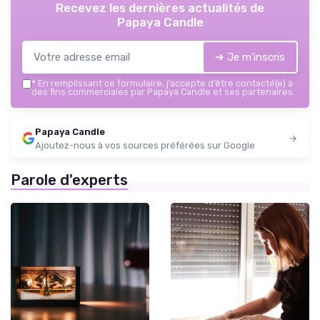
Recevez les dernières actualités de
Papaya Candle
➔ Je m'inscris
*
En remplissant ce formulaire, j’accepte d’être contacté(e) à
des fins commerciales par Papaya Candle et ses partenaires.
Papaya Candle
Ajoutez-nous à vos sources préférées sur Google
Parole d'experts