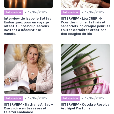
•
•
12/06/2025
12/06/2025
Interview
Interview
Interview de Isabelle Botty :
INTERVIEW - Léa CREPIN-
Embarquez pour un voyage
Pour des moments frais et
olfactif - nos bougies vous
sensoriels, on craque pour les
invitent à découvrir le
toutes dernières créations
monde.
des bougies de léa
•
•
12/06/2025
12/06/2025
Interview
Interview
INTERVIEW - Nathalie Antao -
INTERVIEW - Octobre Rose by
Ose croire en tes rêves et
Archipel Parfums
fais toi confiance