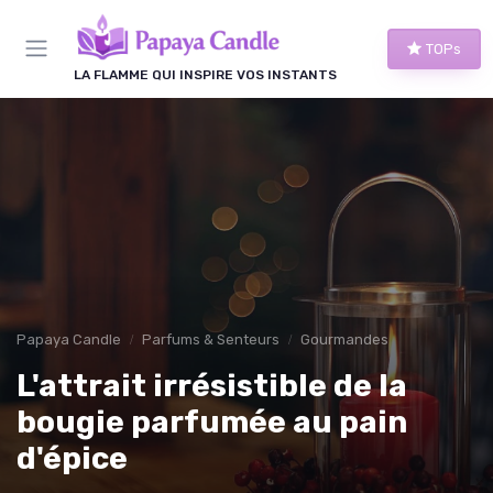
Panneau de gestion des cookies
TOPs
LA FLAMME QUI INSPIRE VOS INSTANTS
Papaya Candle
Parfums & Senteurs
Gourmandes
L'attrait irrésistible de la
bougie parfumée au pain
d'épice