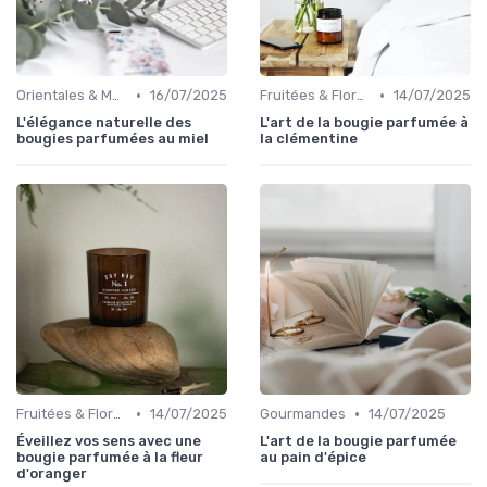
•
•
Orientales & Musquées
16/07/2025
Fruitées & Florales
14/07/2025
L'élégance naturelle des
L'art de la bougie parfumée à
bougies parfumées au miel
la clémentine
•
•
Fruitées & Florales
14/07/2025
Gourmandes
14/07/2025
Éveillez vos sens avec une
L'art de la bougie parfumée
bougie parfumée à la fleur
au pain d'épice
d'oranger