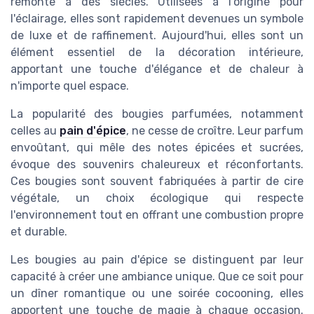
remonte à des siècles. Utilisées à l'origine pour
l'éclairage, elles sont rapidement devenues un symbole
de luxe et de raffinement. Aujourd'hui, elles sont un
élément essentiel de la décoration intérieure,
apportant une touche d'élégance et de chaleur à
n'importe quel espace.
La popularité des bougies parfumées, notamment
celles au
pain d'épice
, ne cesse de croître. Leur parfum
envoûtant, qui mêle des notes épicées et sucrées,
évoque des souvenirs chaleureux et réconfortants.
Ces bougies sont souvent fabriquées à partir de cire
végétale, un choix écologique qui respecte
l'environnement tout en offrant une combustion propre
et durable.
Les bougies au pain d'épice se distinguent par leur
capacité à créer une ambiance unique. Que ce soit pour
un dîner romantique ou une soirée cocooning, elles
apportent une touche de magie à chaque occasion.