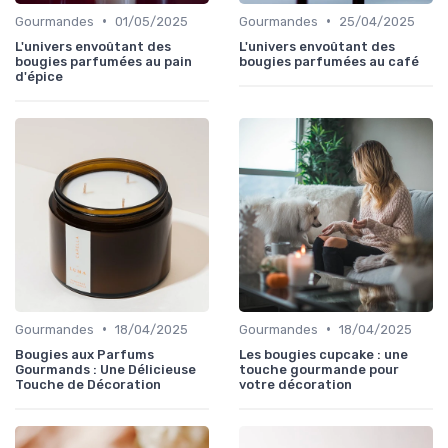
•
•
Gourmandes
01/05/2025
Gourmandes
25/04/2025
L'univers envoûtant des
L'univers envoûtant des
bougies parfumées au pain
bougies parfumées au café
d'épice
•
•
Gourmandes
18/04/2025
Gourmandes
18/04/2025
Bougies aux Parfums
Les bougies cupcake : une
Gourmands : Une Délicieuse
touche gourmande pour
Touche de Décoration
votre décoration