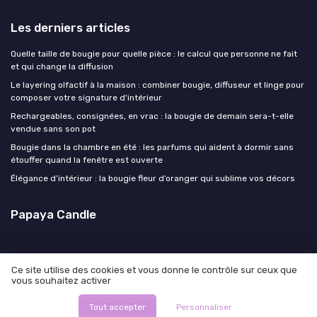
Les derniers articles
Quelle taille de bougie pour quelle pièce : le calcul que personne ne fait
et qui change la diffusion
Le layering olfactif à la maison : combiner bougie, diffuseur et linge pour
composer votre signature d'intérieur
Rechargeables, consignées, en vrac : la bougie de demain sera-t-elle
vendue sans son pot
Bougie dans la chambre en été : les parfums qui aident à dormir sans
étouffer quand la fenêtre est ouverte
Élégance d’intérieur : la bougie fleur d’oranger qui sublime vos décors
Papaya Candle
Ce site utilise des cookies et vous donne le contrôle sur ceux que
vous souhaitez activer
Mentions légales
Politique de confidentialité
© Papaya Candle 2026
Tout accepter
Personnaliser