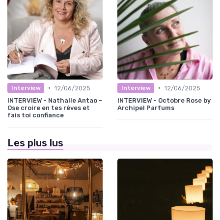
•
•
12/06/2025
12/06/2025
Interview
Interview
INTERVIEW - Nathalie Antao -
INTERVIEW - Octobre Rose by
Ose croire en tes rêves et
Archipel Parfums
fais toi confiance
Les plus lus