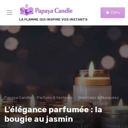
Panneau de gestion des cookies
TOPs
LA FLAMME QUI INSPIRE VOS INSTANTS
Papaya Candle
Parfums & Senteurs
Orientales & Musquées
L'élégance parfumée : la
bougie au jasmin