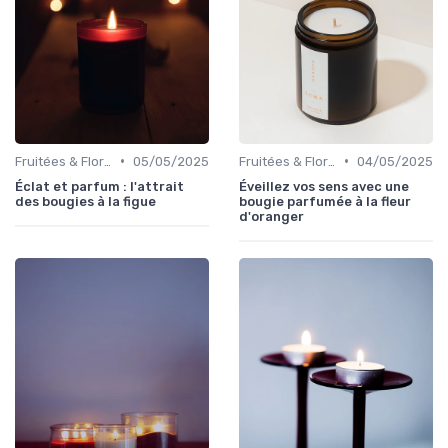
•
•
Fruitées & Florales
05/05/2025
Fruitées & Florales
04/05/2025
Éclat et parfum : l'attrait
Éveillez vos sens avec une
des bougies à la figue
bougie parfumée à la fleur
d'oranger