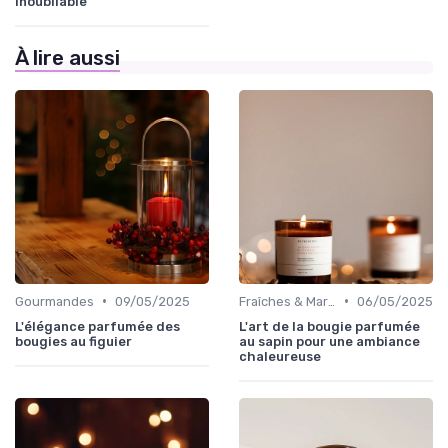
inoubliable
À lire aussi
•
•
Gourmandes
09/05/2025
Fraîches & Marines
06/05/2025
L'élégance parfumée des
L'art de la bougie parfumée
bougies au figuier
au sapin pour une ambiance
chaleureuse