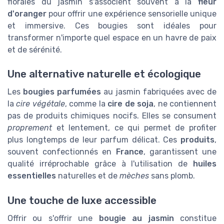
florales du jasmin s'associent souvent à la
fleur
d'oranger
pour offrir une expérience sensorielle unique
et immersive. Ces bougies sont idéales pour
transformer n'importe quel espace en un havre de paix
et de sérénité.
Une alternative naturelle et écologique
Les
bougies parfumées
au jasmin fabriquées avec de
la
cire végétale
, comme la
cire de soja
, ne contiennent
pas de produits chimiques nocifs. Elles se consument
proprement
et lentement, ce qui permet de profiter
plus longtemps de leur parfum délicat. Ces
produits
,
souvent confectionnés en
France
, garantissent une
qualité irréprochable grâce à l'utilisation de
huiles
essentielles
naturelles et de
mèches
sans plomb.
Une touche de luxe accessible
Offrir ou s'offrir une
bougie au jasmin
constitue