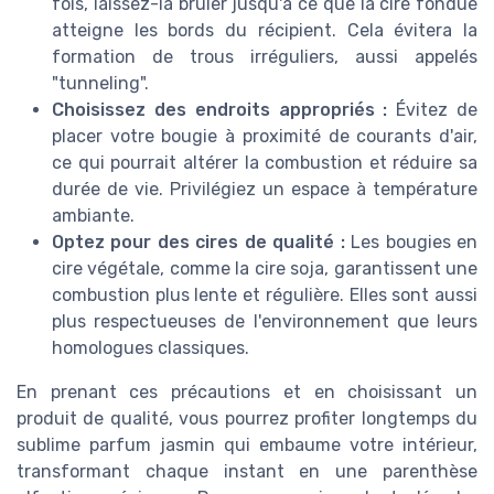
fois, laissez-la brûler jusqu'à ce que la cire fondue
atteigne les bords du récipient. Cela évitera la
formation de trous irréguliers, aussi appelés
"tunneling".
Choisissez des endroits appropriés :
Évitez de
placer votre bougie à proximité de courants d'air,
ce qui pourrait altérer la combustion et réduire sa
durée de vie. Privilégiez un espace à température
ambiante.
Optez pour des cires de qualité :
Les bougies en
cire végétale, comme la cire soja, garantissent une
combustion plus lente et régulière. Elles sont aussi
plus respectueuses de l'environnement que leurs
homologues classiques.
En prenant ces précautions et en choisissant un
produit de qualité, vous pourrez profiter longtemps du
sublime parfum jasmin qui embaume votre intérieur,
transformant chaque instant en une parenthèse