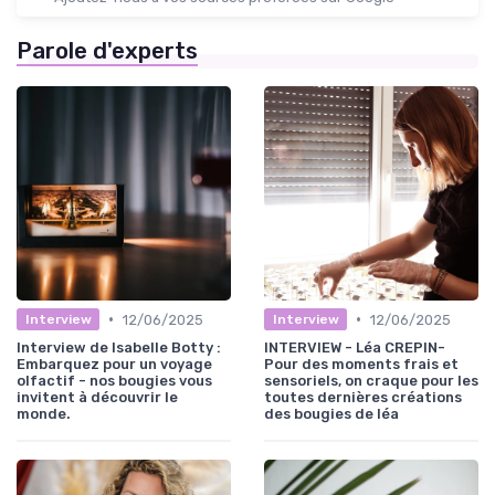
Parole d'experts
•
•
12/06/2025
12/06/2025
Interview
Interview
Interview de Isabelle Botty :
INTERVIEW - Léa CREPIN-
Embarquez pour un voyage
Pour des moments frais et
olfactif - nos bougies vous
sensoriels, on craque pour les
invitent à découvrir le
toutes dernières créations
monde.
des bougies de léa