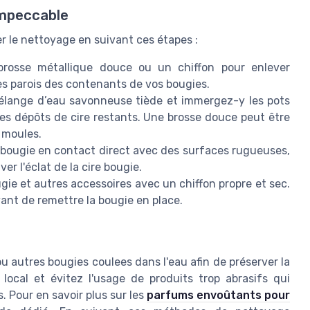
impeccable
r le nettoyage en suivant ces étapes :
brosse métallique douce ou un chiffon pour enlever
les parois des contenants de vos bougies.
élange d’eau savonneuse tiède et immergez-y les pots
les dépôts de cire restants. Une brosse douce peut être
s moules.
la bougie en contact direct avec des surfaces rugueuses,
r l'éclat de la cire bougie.
ie et autres accessoires avec un chiffon propre et sec.
nt de remettre la bougie en place.
autres bougies coulees dans l'eau afin de préserver la
 local et évitez l'usage de produits trop abrasifs qui
. Pour en savoir plus sur les
parfums envoûtants pour