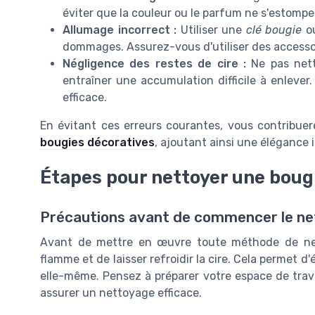
éviter que la couleur ou le parfum ne s'estompe
Allumage incorrect :
Utiliser une
clé bougie
o
dommages. Assurez-vous d'utiliser des accesso
Négligence des restes de cire :
Ne pas nett
entraîner une accumulation difficile à enlever
efficace.
En évitant ces erreurs courantes, vous contribuere
bougies décoratives
, ajoutant ainsi une élégance i
Étapes pour nettoyer une bougi
Précautions avant de commencer le n
Avant de mettre en œuvre toute méthode de netto
flamme et de laisser refroidir la cire. Cela permet 
elle-même. Pensez à préparer votre espace de trava
assurer un nettoyage efficace.