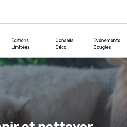
Éditions
Conseils
Événements
Limitées
Déco
Bougies
ir et nettoyer