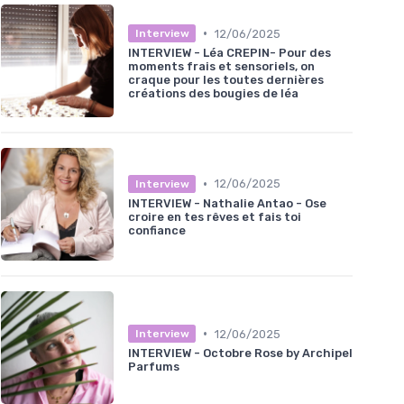
•
12/06/2025
Interview
INTERVIEW - Léa CREPIN- Pour des
moments frais et sensoriels, on
craque pour les toutes dernières
créations des bougies de léa
•
12/06/2025
Interview
INTERVIEW - Nathalie Antao - Ose
croire en tes rêves et fais toi
confiance
•
12/06/2025
Interview
INTERVIEW - Octobre Rose by Archipel
Parfums