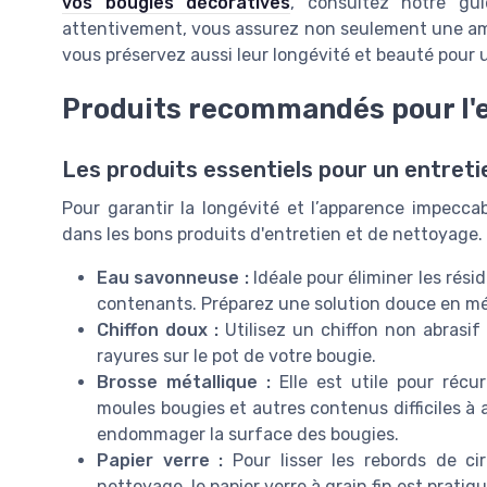
vos bougies décoratives
, consultez notre gu
attentivement, vous assurez non seulement une am
vous préservez aussi leur longévité et beauté pour
Produits recommandés pour l'e
Les produits essentiels pour un entreti
Pour garantir la longévité et l’apparence impeccabl
dans les bons produits d'entretien et de nettoyage. 
Eau savonneuse :
Idéale pour éliminer les rési
contenants. Préparez une solution douce en mé
Chiffon doux :
Utilisez un chiffon non abrasif
rayures sur le pot de votre bougie.
Brosse métallique :
Elle est utile pour récur
moules bougies et autres contenus difficiles à 
endommager la surface des bougies.
Papier verre :
Pour lisser les rebords de ci
nettoyage, le papier verre à grain fin est pratiqu