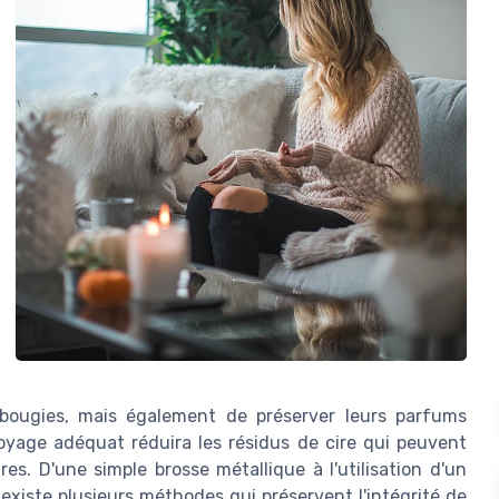
bougies, mais également de préserver leurs parfums
oyage adéquat réduira les résidus de cire qui peuvent
es. D'une simple brosse métallique à l'utilisation d'un
l existe plusieurs méthodes qui préservent l'intégrité de