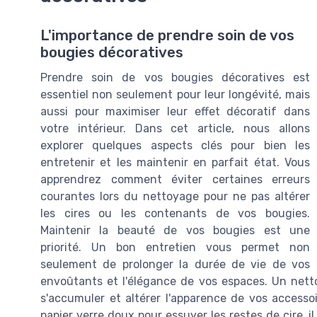
L'importance de prendre soin de vos
bougies décoratives
Prendre soin de vos bougies décoratives est
essentiel non seulement pour leur longévité, mais
aussi pour maximiser leur effet décoratif dans
votre intérieur. Dans cet article, nous allons
explorer quelques aspects clés pour bien les
entretenir et les maintenir en parfait état. Vous
apprendrez comment éviter certaines erreurs
courantes lors du nettoyage pour ne pas altérer
les cires ou les contenants de vos bougies.
Maintenir la beauté de vos bougies est une
priorité. Un bon entretien vous permet non
seulement de prolonger la durée de vie de vos 
envoûtants et l'élégance de vos espaces. Un nett
s'accumuler et altérer l'apparence de vos accessoir
papier verre doux pour essuyer les restes de cire, i