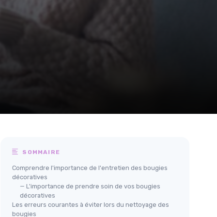
SOMMAIRE
Comprendre l'importance de l'entretien des bougies
décoratives
— L'importance de prendre soin de vos bougies
décoratives
Les erreurs courantes à éviter lors du nettoyage des
bougies