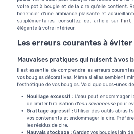
votre pot à bougie et de la cire qu'elle contient. 
bénéficier d'une ambiance plaisante et accueillant
supplémentaires, consultez cet article sur
l'art
élégante à votre intérieur.
Les erreurs courantes à éviter
Mauvaises pratiques qui nuisent à vos 
Il est essentiel de comprendre les erreurs courantes
vos bougies décoratives. Même si elles semblent min
l'esthétique de vos bougies. Voici quelques-unes de 
Mouillage excessif :
L'eau peut endommager la 
de limiter l'utilisation d'
eau savonneuse
pour év
Grattage agressif :
Utiliser des outils abras
vos contenants et endommager la cire. Préfér
les résidus de cire.
Mauvais stockage :
Gardez vos bougies loin de l