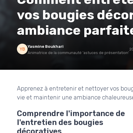
vos bougies déco
ambiance parfait
Yasmine Boukhari
20
Animatrice de la communauté 'astuces de présentation'
Apprenez à entretenir et nettoyer vos boug
vie et maintenir une ambiance chaleureus
Comprendre l'importance de
l'entretien des bougies
décoratives