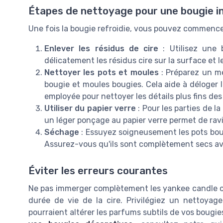
Étapes de nettoyage pour une bougie 
Une fois la bougie refroidie, vous pouvez commence
Enlever les résidus de cire
: Utilisez une 
délicatement les résidus cire sur la surface et 
Nettoyer les pots et moules
: Préparez un m
bougie et moules bougies. Cela aide à déloger 
employée pour nettoyer les détails plus fins de
Utiliser du papier verre
: Pour les parties de 
un léger ponçage au papier verre permet de ravive
Séchage
: Essuyez soigneusement les pots boug
Assurez-vous qu'ils sont complètement secs ava
Éviter les erreurs courantes
Ne pas immerger complètement les yankee candle ou 
durée de vie de la cire. Privilégiez un nettoyage
pourraient altérer les parfums subtils de vos bougies