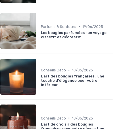
•
Parfums & Senteurs
19/06/2025
Les bougies parfumées : un voyage
olfactif et décoratif
•
Conseils Déco
18/06/2025
L'art des bougies françaises : une
touche d'élégance pour votre
intérieur
•
Conseils Déco
18/06/2025
L'art de choisir des bougies
françaises pour votre décoration