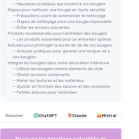
— Mauvaises pratiques qui nuisent à vos bougies
Étapes pour nettoyer une bougie en toute sécurité
— Précautions avant de commencer le nettoyage
— Étapes de nettoyage pour une bougie impeccable
— Éviter les erreurs courantes
Produits recommandés pour l'entretien des bougies
— Les produits essentiels pour un entretien optimal
Astuces pour prolonger la durée de vie de vos bougies
— Astuces pratiques pour garantir une longue vie à
vos bougies
Intégrer les bougies dans votre décoration intérieure
— Utiliser les bougies comme éléments de style
— Choisir les bons contenants
— Marier les textures et les matériaux
— Ajuster en fonction des saisons et des occasions
— Petites astuces pour l'entretien
Résumer
ChatGPT
Claude
Mistral
Recevez les dernières actualités de