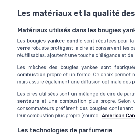
Les matériaux et la qualité de
Matériaux utilisés dans les bougies yan
Les
bougies yankee candle
sont réputées pour la 
verre
robuste protègent la cire et conservent les 
réutilisables, ajoutent une touche d'élégance et de p
Les mèches des bougies yankee sont fabriquée
combustion
propre et uniforme. Ce choix permet n
mais assure également une diffusion optimale des
p
Les cires utilisées sont un mélange de cire de paraf
senteurs
et une combustion plus propre. Selon 
consommateurs préfèrent des bougies contenant de
leur combustion plus propre (source :
American Can
Les technologies de parfumerie