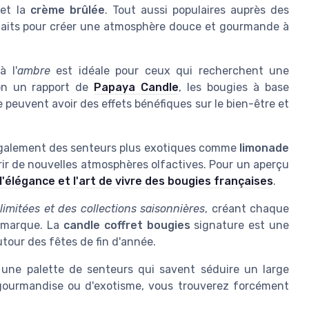
et la
crème brûlée
. Tout aussi populaires auprès des
faits pour créer une atmosphère douce et gourmande à
à l'
ambre
est idéale pour ceux qui recherchent une
lon un rapport de
Papaya Candle
, les bougies à base
 peuvent avoir des effets bénéfiques sur le bien-être et
 également des senteurs plus exotiques comme
limonade
rir de nouvelles atmosphères olfactives. Pour un aperçu
l'élégance et l'art de vivre des bougies françaises
.
imitées et des collections saisonnières
, créant chaque
a marque. La
candle coffret bougies
signature est une
our des fêtes de fin d'année.
 une palette de senteurs qui savent séduire un large
gourmandise ou d'exotisme, vous trouverez forcément