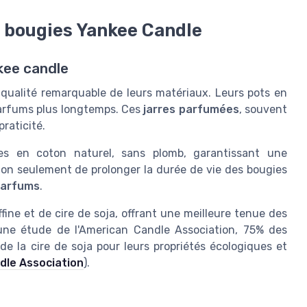
s bougies Yankee Candle
kee candle
qualité remarquable de leurs matériaux. Leurs pots en
parfums plus longtemps. Ces
jarres parfumées
, souvent
raticité.
s en coton naturel, sans plomb, garantissant une
on seulement de prolonger la durée de vie des bougies
arfums
.
fine et de cire de soja, offrant une meilleure tenue des
une étude de l'American Candle Association, 75% des
 la cire de soja pour leurs propriétés écologiques et
dle Association
).