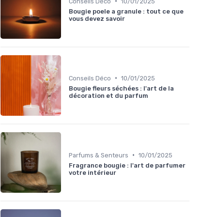
•
Conseils Déco
10/01/2025
Bougie poele a granule : tout ce que
vous devez savoir
•
Conseils Déco
10/01/2025
Bougie fleurs séchées : l'art de la
décoration et du parfum
•
Parfums & Senteurs
10/01/2025
Fragrance bougie : l'art de parfumer
votre intérieur