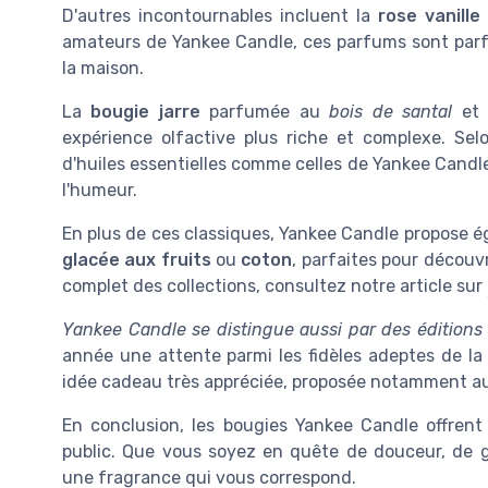
D'autres incontournables incluent la
rose vanille
amateurs de Yankee Candle, ces parfums sont par
la maison.
La
bougie jarre
parfumée au
bois de santal
et 
expérience olfactive plus riche et complexe. Se
d'huiles essentielles comme celles de Yankee Candle
l'humeur.
En plus de ces classiques, Yankee Candle propose
glacée aux fruits
ou
coton
, parfaites pour découv
complet des collections, consultez notre article sur
Yankee Candle se distingue aussi par des éditions l
année une attente parmi les fidèles adeptes de l
idée cadeau très appréciée, proposée notamment aut
En conclusion, les bougies Yankee Candle offrent
public. Que vous soyez en quête de douceur, de 
une fragrance qui vous correspond.