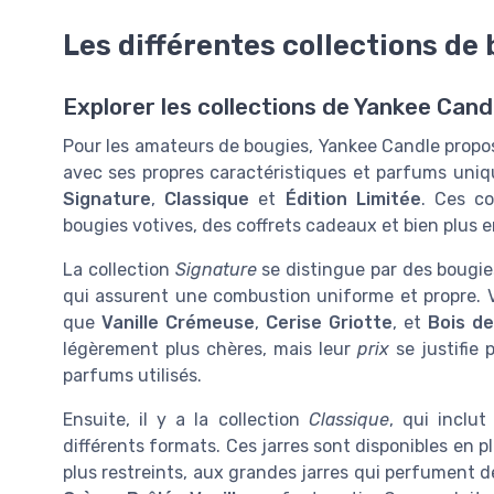
Les différentes collections de
Explorer les collections de Yankee Cand
Pour les amateurs de bougies, Yankee Candle propo
avec ses propres caractéristiques et parfums unique
Signature
,
Classique
et
Édition Limitée
. Ces co
bougies votives, des coffrets cadeaux et bien plus e
La collection
Signature
se distingue par des bougie
qui assurent une combustion uniforme et propre. 
que
Vanille Crémeuse
,
Cerise Griotte
, et
Bois de
légèrement plus chères, mais leur
prix
se justifie 
parfums utilisés.
Ensuite, il y a la collection
Classique
, qui inclu
différents formats. Ces jarres sont disponibles en plu
plus restreints, aux grandes jarres qui perfument d