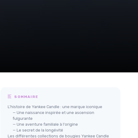
SOMMAIRE
L'histoire de Yankee Candle : une marque iconique
— Une naissance inspirée et une ascension
fulgurante
— Une aventure familiale à l'origine
— Le secret de la longévité
Les différentes collections de bougies Yankee Candle