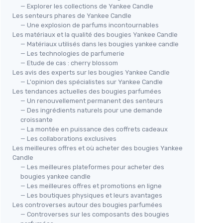
— Explorer les collections de Yankee Candle
Les senteurs phares de Yankee Candle
— Une explosion de parfums incontournables
Les matériaux et la qualité des bougies Yankee Candle
— Matériaux utilisés dans les bougies yankee candle
— Les technologies de parfumerie
— Etude de cas : cherry blossom
Les avis des experts sur les bougies Yankee Candle
— L'opinion des spécialistes sur Yankee Candle
Les tendances actuelles des bougies parfumées
— Un renouvellement permanent des senteurs
— Des ingrédients naturels pour une demande
croissante
— La montée en puissance des coffrets cadeaux
— Les collaborations exclusives
Les meilleures offres et où acheter des bougies Yankee
Candle
— Les meilleures plateformes pour acheter des
bougies yankee candle
— Les meilleures offres et promotions en ligne
— Les boutiques physiques et leurs avantages
Les controverses autour des bougies parfumées
— Controverses sur les composants des bougies