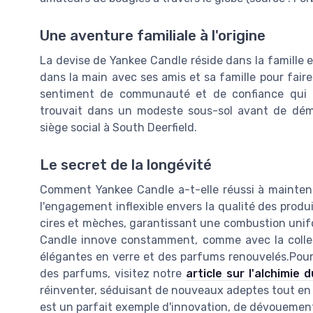
Une aventure familiale à l'origine
La devise de Yankee Candle réside dans la famille et
dans la main avec ses amis et sa famille pour fair
sentiment de communauté et de confiance qui pe
trouvait dans un modeste sous-sol avant de dé
siège social à South Deerfield.
Le secret de la longévité
Comment Yankee Candle a-t-elle réussi à maintenir
l'engagement inflexible envers la qualité des produ
cires et mèches, garantissant une combustion unif
Candle innove constamment, comme avec la collect
élégantes en verre et des parfums renouvelés.Pour 
des parfums, visitez notre
article sur l'alchimie
réinventer, séduisant de nouveaux adeptes tout en 
est un parfait exemple d'innovation, de dévouement