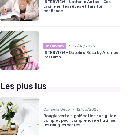
INTERVIEW - Nathalie Antao - Ose
croire en tes rêves et fais toi
confiance
•
12/06/2025
Interview
INTERVIEW - Octobre Rose by Archipel
Parfums
Les plus lus
•
Conseils Déco
12/06/2025
Bougie verte signification : un guide
complet pour comprendre et utiliser
les bougies vertes