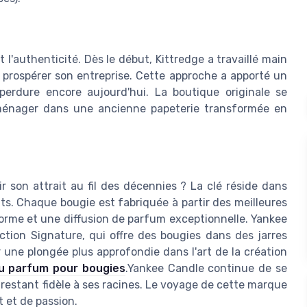
 l'authenticité. Dès le début, Kittredge a travaillé main
e prospérer son entreprise. Cette approche a apporté un
rdure encore aujourd'hui. La boutique originale se
ménager dans une ancienne papeterie transformée en
 son attrait au fil des décennies ? La clé réside dans
its. Chaque bougie est fabriquée à partir des meilleures
orme et une diffusion de parfum exceptionnelle. Yankee
ion Signature, qui offre des bougies dans des jarres
une plongée plus approfondie dans l'art de la création
 du parfum pour bougies
.Yankee Candle continue de se
restant fidèle à ses racines. Le voyage de cette marque
 et de passion.