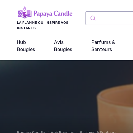
Panneau de gestion des cookies
LA FLAMME QUI INSPIRE VOS
INSTANTS
Hub
Avis
Parfums &
Bougies
Bougies
Senteurs
Papaya Candle
Hub Bougies
Parfums & Senteurs