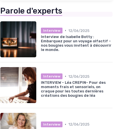
Parole d'experts
•
12/06/2025
Interview
Interview de Isabelle Botty :
Embarquez pour un voyage olfactif -
nos bougies vous invitent à découvrir
le monde.
•
12/06/2025
Interview
INTERVIEW - Léa CREPIN- Pour des
moments frais et sensoriels, on
craque pour les toutes dernières
créations des bougies de léa
•
12/06/2025
Interview