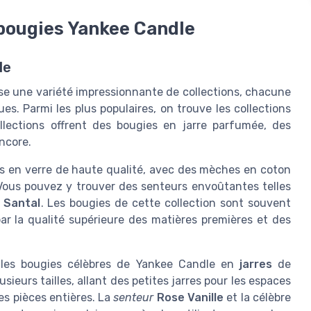
 bougies Yankee Candle
le
se une variété impressionnante de collections, chacune
s. Parmi les plus populaires, on trouve les collections
llections offrent des bougies en jarre parfumée, des
ncore.
s en verre de haute qualité, avec des mèches en coton
Vous pouvez y trouver des senteurs envoûtantes telles
 Santal
. Les bougies de cette collection sont souvent
par la qualité supérieure des matières premières et des
t les bougies célèbres de Yankee Candle en
jarres
de
sieurs tailles, allant des petites jarres pour les espaces
es pièces entières. La
senteur
Rose Vanille
et la célèbre