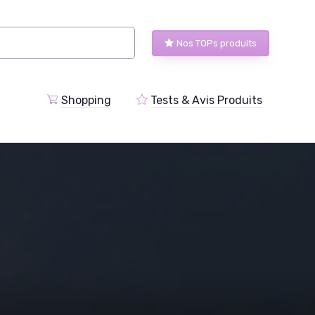
Nos TOPs produits
Shopping
Tests & Avis Produits