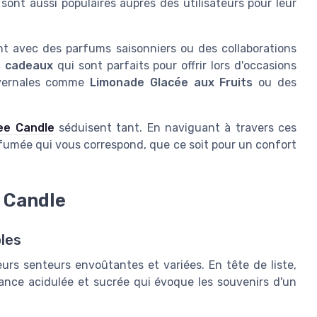
sont aussi populaires auprès des utilisateurs pour leur
ent avec des parfums saisonniers ou des collaborations
s cadeaux
qui sont parfaits pour offrir lors d'occasions
ivernales comme
Limonade Glacée aux Fruits
ou des
ee Candle
séduisent tant. En naviguant à travers ces
rfumée qui vous correspond, que ce soit pour un confort
 Candle
les
rs senteurs envoûtantes et variées. En tête de liste,
rance acidulée et sucrée qui évoque les souvenirs d'un